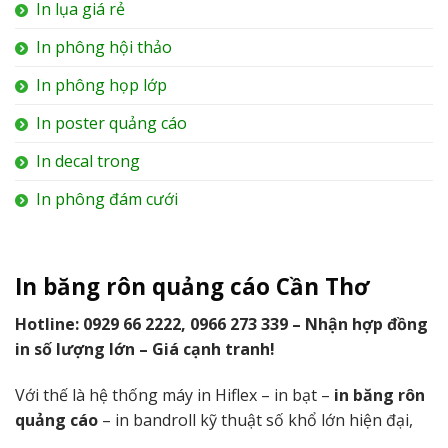
In lụa giá rẻ
In phông hội thảo
In phông họp lớp
In poster quảng cáo
In decal trong
In phông đám cưới
In băng rôn quảng cáo Cần Thơ
Hotline: 0929 66 2222, 0966 273 339 – Nhận hợp đồng
in số lượng lớn – Giá cạnh tranh!
Với thế là hệ thống máy in Hiflex – in bạt –
in băng rôn
quảng cáo
– in bandroll kỹ thuật số khổ lớn hiện đại,